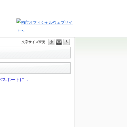
文字サイズ変更
ポートに...