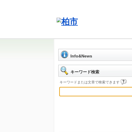
Info&News
キーワード検索
キーワードまたは文章で検索できます