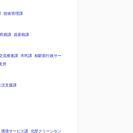
課
技術管理課
民税課
資産税課
交流推進課
市民課
柏駅前行政サー
支所
生活支援課
環境サービス課
北部クリーンセン