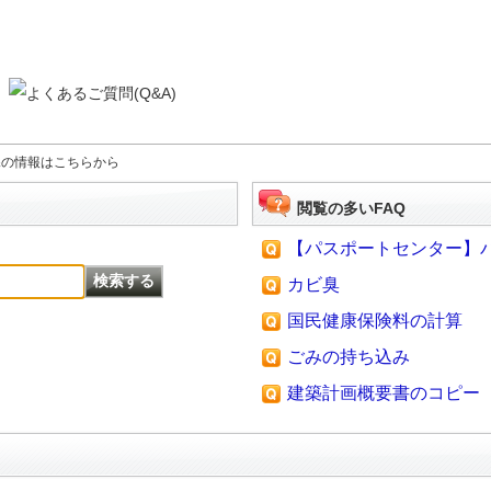
課の情報はこちらから
閲覧の多いFAQ
【パスポートセンター】パス
カビ臭
国民健康保険料の計算
ごみの持ち込み
建築計画概要書のコピー