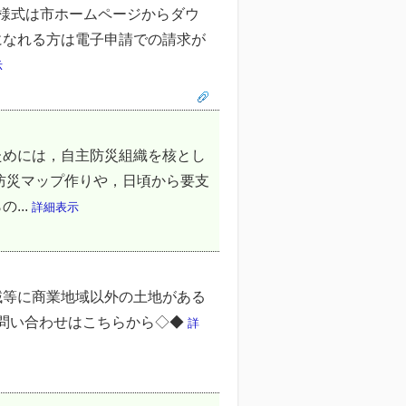
様式は市ホームページからダウ
になれる方は電子申請での請求が
示
めには，自主防災組織を核とし
防災マップ作りや，日頃から要支
...
詳細表示
域等に商業地域以外の土地がある
お問い合わせはこちらから◇◆
詳