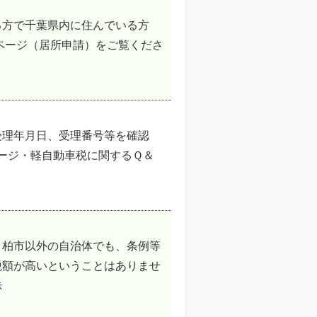
る方で千葉県内に住んでいる方
ページ（居所申請）をご覧くださ
受理年月日、受理番号等を確認
ページ・軽自動車税に関するＱ＆
。柏市以外の自治体でも、条例等
税額が高いということはありませ
示