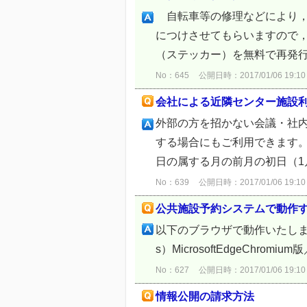
自転車等の修理などにより，
につけさせてもらいますので
（ステッカー）を無料で再発行
No：645
公開日時：2017/01/06 19:10
会社による近隣センター施設
外部の方を招かない会議・社
する場合にもご利用できます
日の属する月の前月の初日（1
No：639
公開日時：2017/01/06 19:10
公共施設予約システムで動作
以下のブラウザで動作いたします。 【
s）MicrosoftEdgeChromium版／
No：627
公開日時：2017/01/06 19:10
情報公開の請求方法