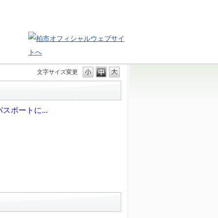
文字サイズ変更
ポートに...