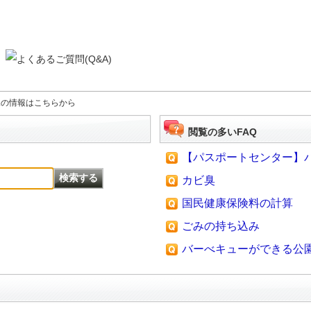
課の情報はこちらから
閲覧の多いFAQ
【パスポートセンター】パス
カビ臭
国民健康保険料の計算
ごみの持ち込み
バーべキューができる公