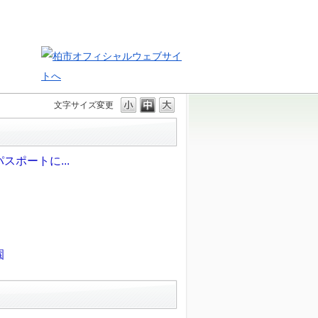
文字サイズ変更
ポートに...
園