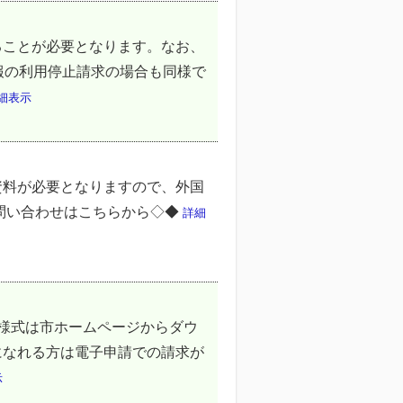
ることが必要となります。なお、
報の利用停止請求の場合も同様で
細表示
資料が必要となりますので、外国
問い合わせはこちらから◇◆
詳細
様式は市ホームページからダウ
になれる方は電子申請での請求が
示