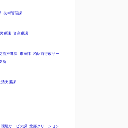
課
技術管理課
民税課
資産税課
交流推進課
市民課
柏駅前行政サー
支所
生活支援課
環境サービス課
北部クリーンセン