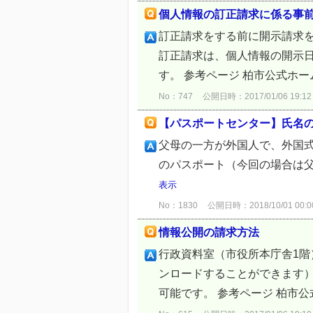
個人情報の訂正請求に係る事
訂正請求をする前に開示請求
訂正請求は、個人情報の開示日
す。 参考ページ 柏市公式ホー
No：747
公開日時：2017/01/06 19:12
【パスポートセンター】氏名
父母の一方が外国人で、外国
のパスポート（今回の場合は
表示
No：1830
公開日時：2018/10/01 00:0
情報公開の請求方法
行政資料室（市役所本庁舎1
ンロードすることができます
可能です。 参考ページ 柏市公