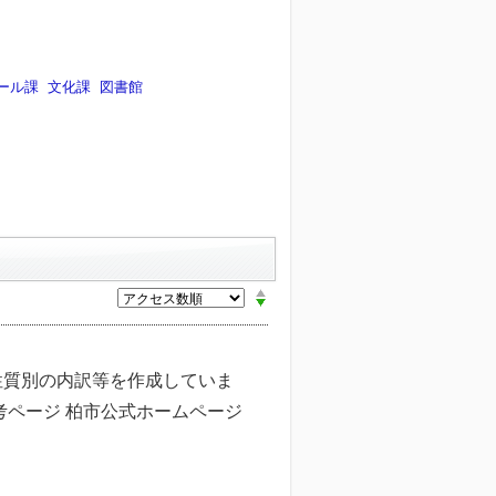
ール課
文化課
図書館
性質別の内訳等を作成していま
考ページ 柏市公式ホームページ