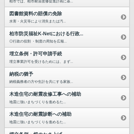
柏市では、柏市耐震改修促進計画に基...
図書館資料の賠償の免除
水害・火災等により消失または汚...
柏市防災福祉K-Netにおける行政...
◎行政の役割 ・制度の周知を広報...
埋立条例・許可申請手続
埋立事業許可を受けるためには、まず...
納税の猶予
納税義務者の方や生計を共にする家族...
木造住宅の耐震改修工事への補助
地震に強いまちづくりを進めるた...
木造住宅の耐震診断への補助
地震に強いまちづくりを進めるた...