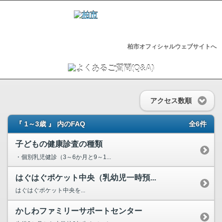
柏市オフィシャルウェブサイトへ
アクセス数順
『 1～3歳 』 内のFAQ
全6件
子どもの健康診査の種類
・個別乳児健診（3～6か月と9～1...
はぐはぐポケット中央（乳幼児一時預...
はぐはぐポケット中央を...
かしわファミリーサポートセンター