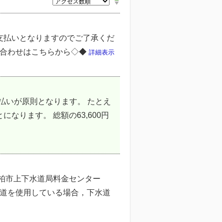
支払いとなりますのでご了承くだ
い合わせはこちらから◇◆
詳細表示
払いが原則となります。 たとえ
になります。 総額の63,600円
 柏市上下水道局料金センター
の水道を使用している場合，下水道