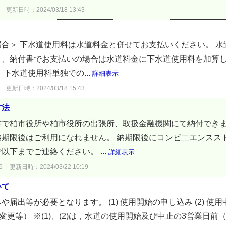
更新日時：2024/03/18 13:43
合＞ 下水道使用料は水道料金と併せてお支払いください。 
り、納付書でお支払いの場合は水道料金に下水道使用料を加算
下水道使用料単独での...
詳細表示
更新日時：2024/03/18 15:43
方法
書で柏市役所や柏市役所の出張所、取扱金融機関にて納付できま
納期限後はご利用になれません。 納期限後にコンビ二エンスス
下までご連絡ください。 ...
詳細表示
6
更新日時：2024/03/22 10:19
いて
出等が必要となります。 (1) 使用開始の申し込み (2) 使用中
法の変更等） ※(1)、(2)は，水道の使用開始及び中止の3営業日