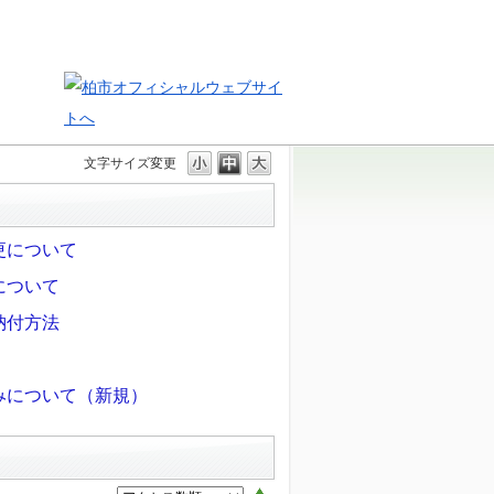
文字サイズ変更
更について
について
納付方法
みについて（新規）