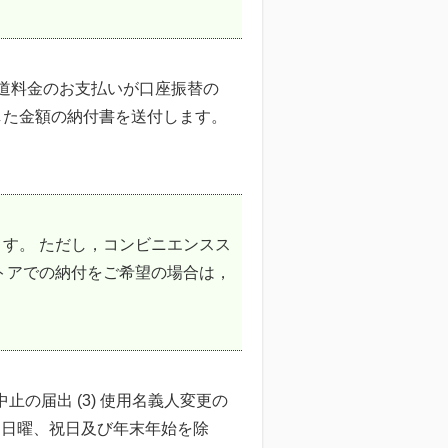
水道料金のお支払いが口座振替の
した金額の納付書を送付します。
す。 ただし，コンビニエンスス
トアでの納付をご希望の場合は，
止の届出 (3) 使用名義人変更の
前（日曜、祝日及び年末年始を除