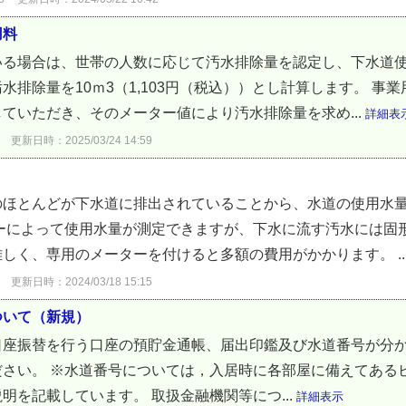
用料
いる場合は、世帯の人数に応じて汚水排除量を認定し、下水道使
水排除量を10ｍ3（1,103円（税込））とし計算します。 事
ていただき、そのメーター値により汚水排除量を求め...
詳細表
更新日時：2025/03/24 14:59
のほとんどが下水道に排出されていることから、水道の使用水
ターによって使用水量が測定できますが、下水に流す汚水には固
しく、専用のメーターを付けると多額の費用がかかります。 ..
更新日時：2024/03/18 15:15
ついて（新規）
口座振替を行う口座の預貯金通帳、届出印鑑及び水道番号が分
ださい。 ※水道番号については，入居時に各部屋に備えてある
明を記載しています。 取扱金融機関等につ...
詳細表示