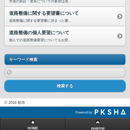
市道の新設・改良についての要望は道...
道路整備に関する要望書について
道路整備に関する要望書に決まった書...
道路整備の個人要望について
個人での道路整備要望についてもお受...
キーワード検索
検索する
© 2016 柏市
Powered by
HOME
pagetop