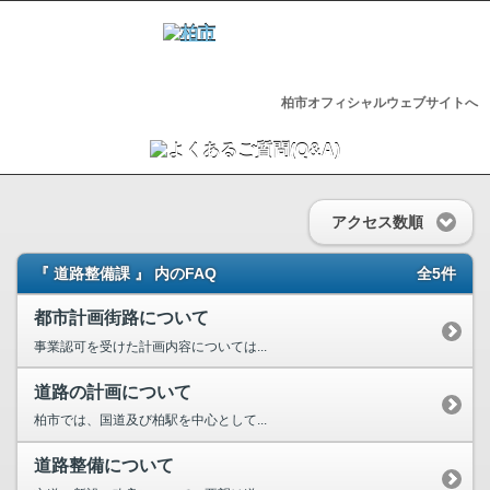
柏市オフィシャルウェブサイトへ
アクセス数順
『 道路整備課 』 内のFAQ
全5件
都市計画街路について
事業認可を受けた計画内容については...
道路の計画について
柏市では、国道及び柏駅を中心として...
道路整備について