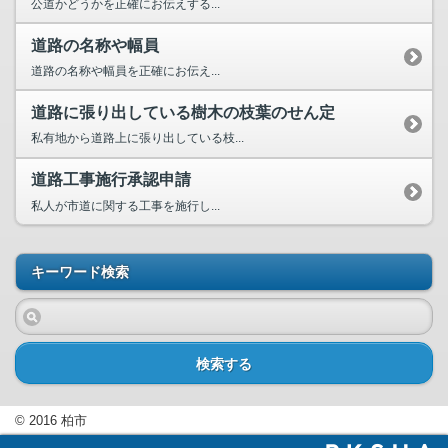
公道かどうかを正確にお伝えする...
道路の名称や幅員
道路の名称や幅員を正確にお伝え...
道路に張り出している樹木の枝葉のせん定
私有地から道路上に張り出している枝...
道路工事施行承認申請
私人が市道に関する工事を施行し...
キーワード検索
検索する
© 2016 柏市