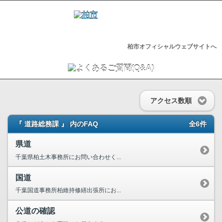
柏市オフィシャルウェブサイトへ
アクセス数順
『 道路総務課 』 内のFAQ
全6件
県道
千葉県柏土木事務所にお問い合わせく...
国道
千葉国道事務所柏維持修繕出張所にお...
公道の確認