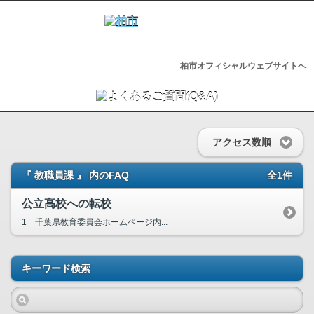
柏市オフィシャルウェブサイトへ
アクセス数順
『 教職員課 』 内のFAQ
全1件
公立高校への転校
1 千葉県教育委員会ホームページ内...
キーワード検索