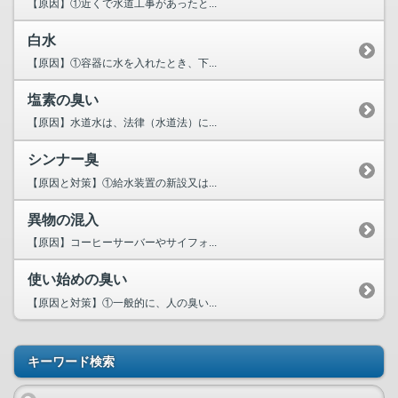
【原因】①近くで水道工事があったと...
白水
【原因】①容器に水を入れたとき、下...
塩素の臭い
【原因】水道水は、法律（水道法）に...
シンナー臭
【原因と対策】①給水装置の新設又は...
異物の混入
【原因】コーヒーサーバーやサイフォ...
使い始めの臭い
【原因と対策】①一般的に、人の臭い...
キーワード検索