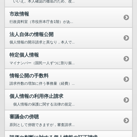
いいえ。本人確認の徹底のため、改...
市政情報
行政資料室（市役所本庁舎1階）があ...
法人自体の情報公開
個人情報の開示請求と異なり，本人で...
特定個人情報
マイナンバー（国民一人ずつに割り振...
情報公開の手数料
請求件数の増加に伴う事務量（経費）...
個人情報の利用停止請求
個人情報の保護に関する法律の規定...
審議会の傍聴
原則として傍聴できますが，審査請求...