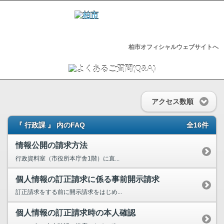
柏市オフィシャルウェブサイトへ
アクセス数順
『 行政課 』 内のFAQ
全16件
情報公開の請求方法
行政資料室（市役所本庁舎1階）に直...
個人情報の訂正請求に係る事前開示請求
訂正請求をする前に開示請求をはじめ...
個人情報の訂正請求時の本人確認