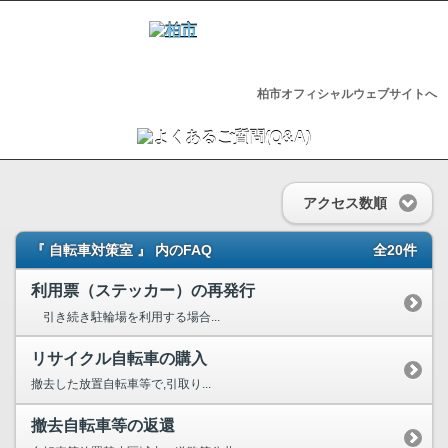
柏市オフィシャルウェブサイトへ
アクセス数順
『 自転車対策室 』 内のFAQ
全20件
利用票（ステッカー）の再発行
引き続き駐輪場を利用する場合...
リサイクル自転車の購入
撤去した放置自転車等で,引取り...
撤去自転車等の返還