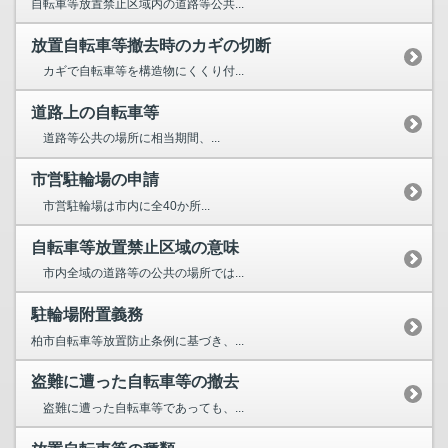
自転車等放置禁止区域内の道路等公共...
放置自転車等撤去時のカギの切断
カギで自転車等を構造物にくくり付...
道路上の自転車等
道路等公共の場所に相当期間、...
市営駐輪場の申請
市営駐輪場は市内に全40か所...
自転車等放置禁止区域の意味
市内全域の道路等の公共の場所では...
駐輪場附置義務
柏市自転車等放置防止条例に基づき、...
盗難に遭った自転車等の撤去
盗難に遭った自転車等であっても、...