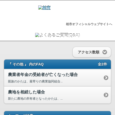
柏市オフィシャルウェブサイトへ
アクセス数順
『 その他 』 内のFAQ
全2件
農業者年金の受給者が亡くなった場合
親族のかたは、最寄りの農業協同組合...
農地を相続した場合
新たに農地の所有者となったかたは、...