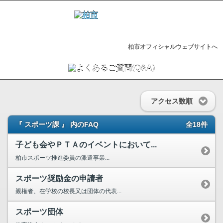
柏市オフィシャルウェブサイトへ
アクセス数順
『 スポーツ課 』 内のFAQ
全18件
子ども会やＰＴＡのイベントにおいて...
柏市スポーツ推進委員の派遣事業...
スポーツ奨励金の申請者
親権者、在学校の校長又は団体の代表...
スポーツ団体