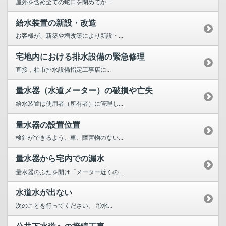
屋外を含め全ての蛇口を閉めてか...
給水装置の新設・改造
お客様が、新築や増改築により新設・...
宅地内における排水設備の緊急修理
直接，柏市排水設備指定工事店に...
量水器（水道メーター）の破損や亡失
給水装置は使用者（所有者）に管理し...
量水器の設置位置
検針ができるよう、車、障害物のない...
量水器から宅内での漏水
量水器のふたを開け「メーター近くの...
水道水が出ない
次のことを行ってください。 ①水...