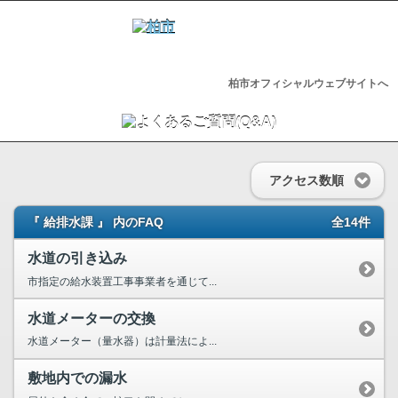
柏市オフィシャルウェブサイトへ
アクセス数順
『 給排水課 』 内のFAQ
全14件
水道の引き込み
市指定の給水装置工事事業者を通じて...
水道メーターの交換
水道メーター（量水器）は計量法によ...
敷地内での漏水