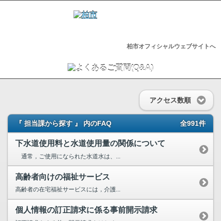
柏市オフィシャルウェブサイトへ
アクセス数順
『 担当課から探す 』 内のFAQ
全991件
下水道使用料と水道使用量の関係について
通常，ご使用になられた水道水は、...
高齢者向けの福祉サービス
高齢者の在宅福祉サービスには，介護...
個人情報の訂正請求に係る事前開示請求