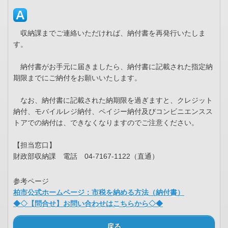
収納課までご連絡いただければ、納付書を再発行いたしま
す。
納付書がお手元に届きましたら、納付書に記載された指定納
期限までにご納付をお願いいたします。
なお、納付書に記載された納期限を過ぎますと、クレジット
納付、モバイルレジ納付、ペイジー納付及びコンビニエンスス
トアでの納付は、できなくなりますのでご注意ください。
【担当窓口】
財政部収納課 電話 04-7167-1122（直通）
参考ページ
柏市公式ホームページ：市税を納める方法（納付書）
◆◇【問合せ】お問い合わせはこちらから◇◆
戻る