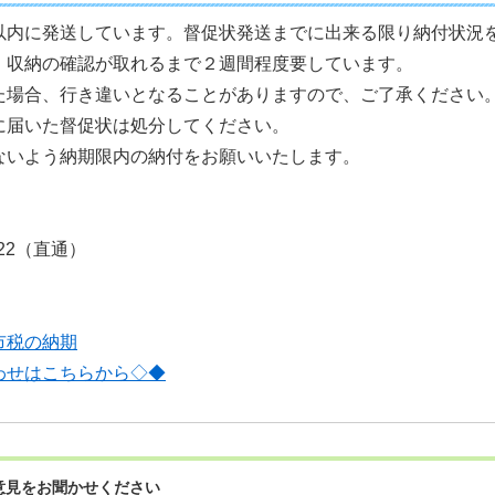
以内に発送しています。督促状発送までに出来る限り納付状況
、収納の確認が取れるまで２週間程度要しています。
た場合、行き違いとなることがありますので、ご了承ください
に届いた督促状は処分してください。
ないよう納期限内の納付をお願いいたします。
122（直通）
市税の納期
わせはこちらから◇◆
意見をお聞かせください