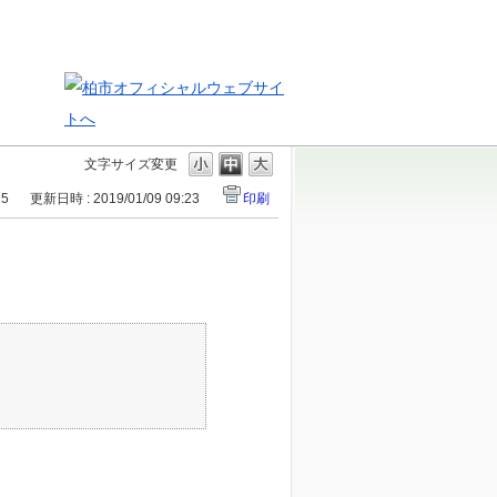
文字サイズ変更
15
更新日時 : 2019/01/09 09:23
印刷