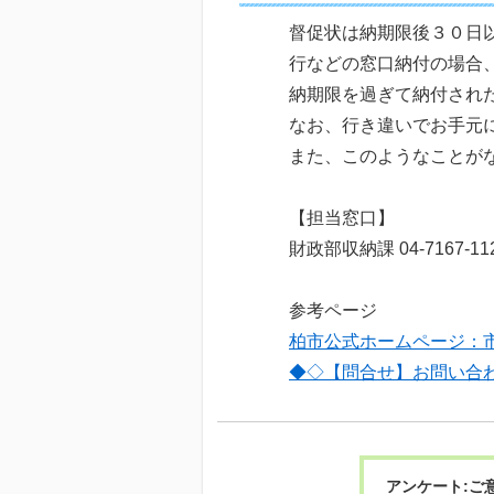
督促状は納期限後３０日
行などの窓口納付の場合
納期限を過ぎて納付され
なお、行き違いでお手元
また、このようなことが
【担当窓口】
財政部収納課 04-7167-1
参考ページ
柏市公式ホームページ：
◆◇【問合せ】お問い合
アンケート:ご