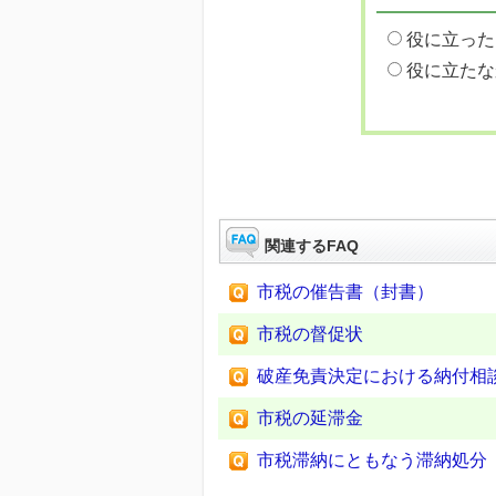
役に立った
役に立たな
関連するFAQ
市税の催告書（封書）
市税の督促状
破産免責決定における納付相
市税の延滞金
市税滞納にともなう滞納処分