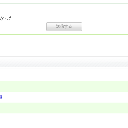
かった
談