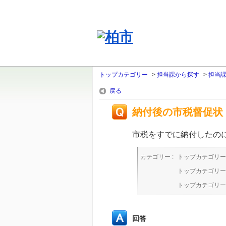
トップカテゴリー
>
担当課から探す
>
担当
戻る
納付後の市税督促状
市税をすでに納付したの
カテゴリー :
トップカテゴリー
トップカテゴリー
トップカテゴリー
回答