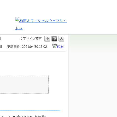
用
文字サイズ変更
15
更新日時 : 2021/04/30 13:02
印刷