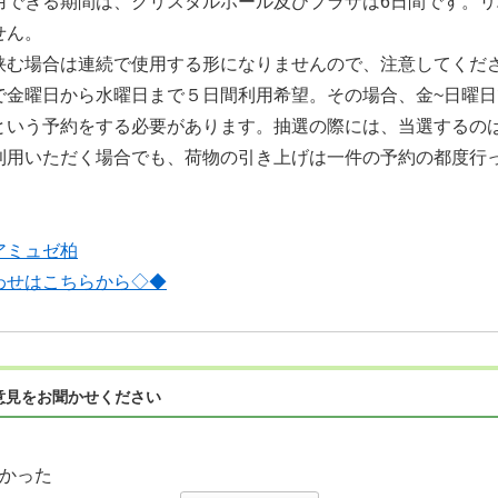
用できる期間は、クリスタルホール及びプラザは6日間です。
せん。
挟む場合は連続で使用する形になりませんので、注意してくだ
で金曜日から水曜日まで５日間利用希望。その場合、金~日曜日
という予約をする必要があります。抽選の際には、当選するの
利用いただく場合でも、荷物の引き上げは一件の予約の都度行
アミュゼ柏
わせはこちらから◇◆
意見をお聞かせください
かった