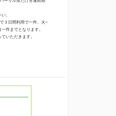
リハーサル室だけを連続期
さい。
で３日間利用で一件、火~
は一件までとなります。
っていただきます。