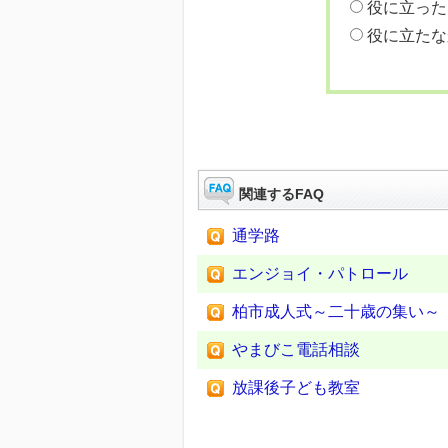
役に立った
役に立たな
関連するFAQ
通学路
エンジョイ・パトロール
柏市成人式～二十歳の集い～
やまびこ電話相談
放課後子ども教室