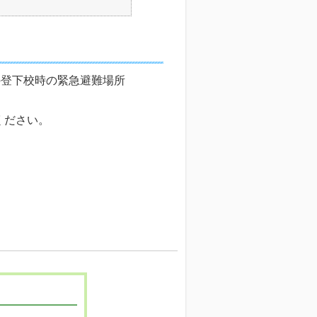
の登下校時の緊急避難場所
ください。