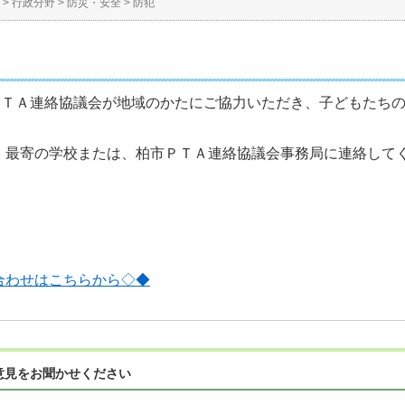
>
行政分野
>
防災・安全
>
防犯
市ＰＴＡ連絡協議会が地域のかたにご協力いただき、子どもたち
、最寄の学校または、柏市ＰＴＡ連絡協議会事務局に連絡して
合わせはこちらから◇◆
意見をお聞かせください