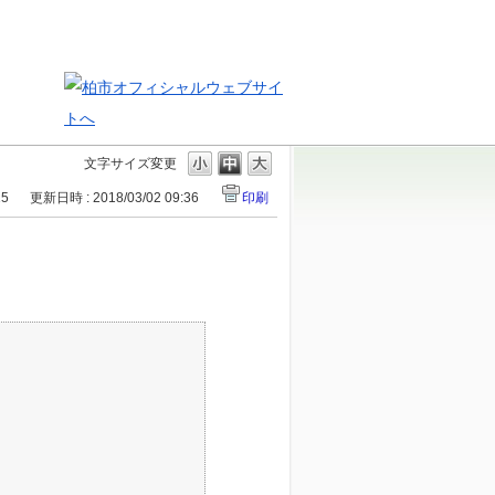
文字サイズ変更
15
更新日時 : 2018/03/02 09:36
印刷