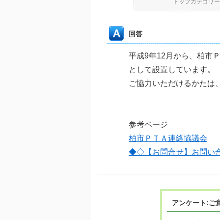
トップカテゴリー
回答
平成9年12月から、柏
として設置しています。
ご協力いただけるかたは
参考ページ
柏市ＰＴＡ連絡協議会
◆◇【お問合せ】お問い
アンケート:ご