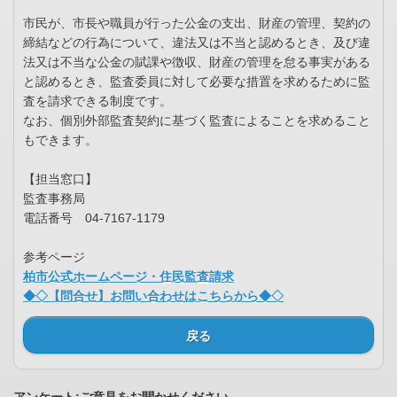
市民が、市長や職員が行った公金の支出、財産の管理、契約の
締結などの行為について、違法又は不当と認めるとき、及び違
法又は不当な公金の賦課や徴収、財産の管理を怠る事実がある
と認めるとき、監査委員に対して必要な措置を求めるために監
査を請求できる制度です。
なお、個別外部監査契約に基づく監査によることを求めること
もできます。
【担当窓口】
監査事務局
電話番号 04-7167-1179
参考ページ
柏市公式ホームページ・住民監査請求
◆◇【問合せ】お問い合わせはこちらから◆◇
戻る