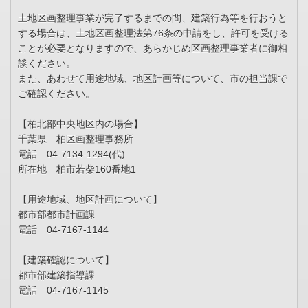
土地区画整理事業が完了するまでの間、建築行為等を行おうと
する場合は、土地区画整理法第76条の申請をし、許可を受ける
ことが必要となりますので、あらかじめ区画整理事業者に御相
談ください。
また、あわせて用途地域、地区計画等について、市の担当課で
ご確認ください。
【柏北部中央地区内の場合】
千葉県 柏区画整理事務所
電話 04-7134-1294(代)
所在地 柏市若柴160番地1
【用途地域、地区計画について】
都市部都市計画課
電話 04-7167-1144
【建築確認について】
都市部建築指導課
電話 04-7167-1145