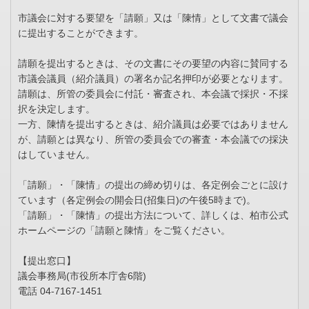
市議会に対する要望を「請願」又は「陳情」として文書で議会
に提出することができます。
請願を提出するときは、その文書にその要望の内容に賛同する
市議会議員（紹介議員）の署名か記名押印が必要となります。
請願は、所管の委員会に付託・審査され、本会議で採択・不採
択を決定します。
一方、陳情を提出するときは、紹介議員は必要ではありません
が、請願とは異なり、所管の委員会での審査・本会議での採決
はしていません。
「請願」・「陳情」の提出の締め切りは、各定例会ごとに設け
ています（各定例会の開会日(招集日)の午後5時まで)。
「請願」・「陳情」の提出方法について、詳しくは、柏市公式
ホームページの「請願と陳情」をご覧ください。
【提出窓口】
議会事務局(市役所本庁舎6階)
電話 04-7167-1451