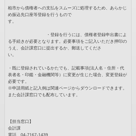
柏市から債権者への支払をスムーズに処理するため、あらかじ
め振込先口座等登録を行うもので
す。
・登録を行うには、債権者登録申出書によ
る手続きが必要となります。必要事項をご記入いただき押印の
うえ、会計課窓口に提出するか、郵送してくださ
い。
・既に登録されているかたでも、記載事項(法人名・住所・代
表者名・印鑑・金融機関等）に変更が生じた場合、変更登録が
必要です。
※申請用紙と記入例は関連ページからダウンロードできます。
また会計課窓口でも配布しています。
【担当窓口】
会計課
電話 04-7167-1439