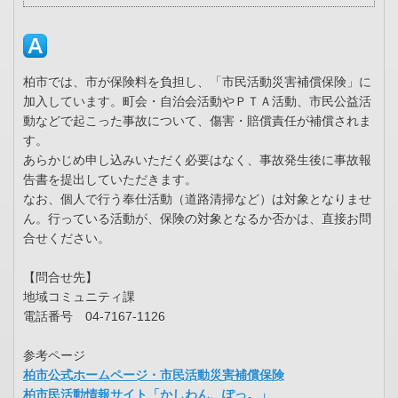
柏市では、市が保険料を負担し、「市民活動災害補償保険」に
加入しています。町会・自治会活動やＰＴＡ活動、市民公益活
動などで起こった事故について、傷害・賠償責任が補償されま
す。
あらかじめ申し込みいただく必要はなく、事故発生後に事故報
告書を提出していただきます。
なお、個人で行う奉仕活動（道路清掃など）は対象となりませ
ん。行っている活動が、保険の対象となるか否かは、直接お問
合せください。
【問合せ先】
地域コミュニティ課
電話番号 04-7167-1126
参考ページ
柏市公式ホームページ・市民活動災害補償保険
柏市民活動情報サイト「かしわん、ぽっ。」