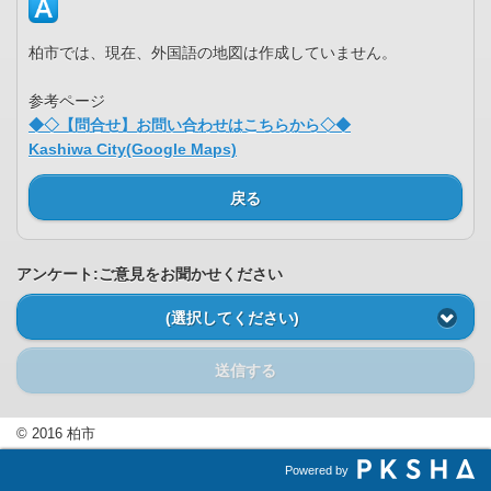
柏市では、現在、外国語の地図は作成していません。
参考ページ
◆◇【問合せ】お問い合わせはこちらから◇◆
Kashiwa City(Google Maps)
戻る
アンケート:ご意見をお聞かせください
(選択してください)
送信する
© 2016 柏市
Powered by