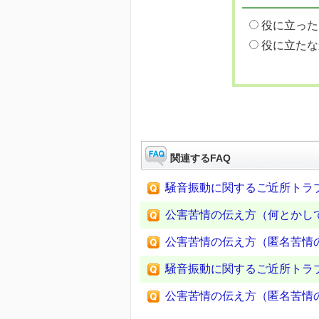
役に立った
役に立たな
関連するFAQ
騒音振動に関するご近所トラ
公害苦情の伝え方（何とかし
公害苦情の伝え方（匿名苦情
騒音振動に関するご近所トラ
公害苦情の伝え方（匿名苦情