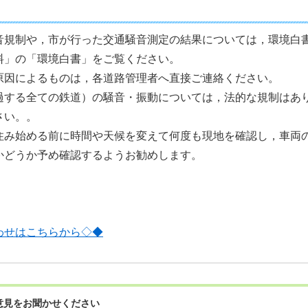
音規制や，市が行った交通騒音測定の結果については，環境白
料」の「環境白書」をご覧ください。
原因によるものは，各道路管理者へ直接ご連絡ください。
過する全ての鉄道）の騒音・振動については，法的な規制はあ
さい。。
住み始める前に時間や天候を変えて何度も現地を確認し，車両
かどうか予め確認するようお勧めします。
わせはこちらから◇◆
意見をお聞かせください