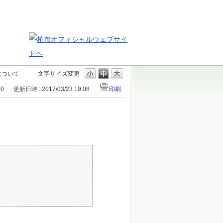
について
文字サイズ変更
10
更新日時 : 2017/03/23 19:08
印刷