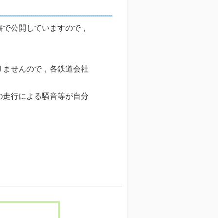
書で公開していますので，
りませんので，各鉄道会社
の走行による騒音等が自分