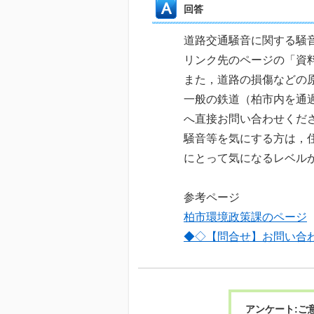
回答
道路交通騒音に関する騒
リンク先のページの「資
また，道路の損傷などの
一般の鉄道（柏市内を通
へ直接お問い合わせくだ
騒音等を気にする方は，
にとって気になるレベル
参考ページ
柏市環境政策課のページ
◆◇【問合せ】お問い合
アンケート:ご