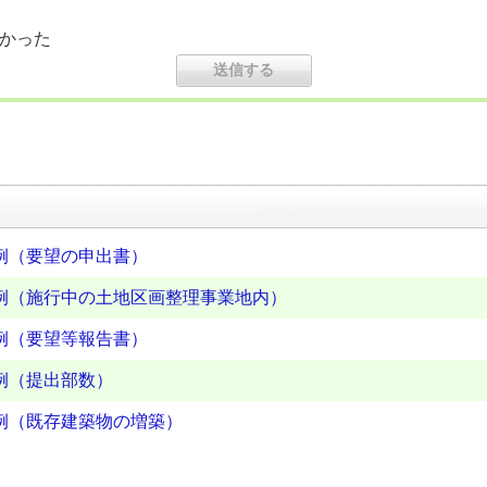
かった
例（要望の申出書）
例（施行中の土地区画整理事業地内）
例（要望等報告書）
例（提出部数）
例（既存建築物の増築）