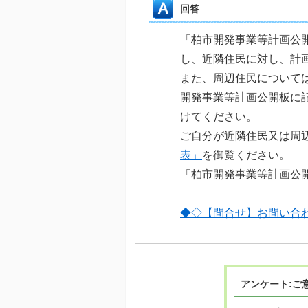
回答
「柏市開発事業等計画公
し、近隣住民に対し、計
また、周辺住民について
開発事業等計画公開板に
けてください。
ご自分が近隣住民又は周
表」
を御覧ください。
「柏市開発事業等計画公
◆◇【問合せ】お問い合
アンケート:ご