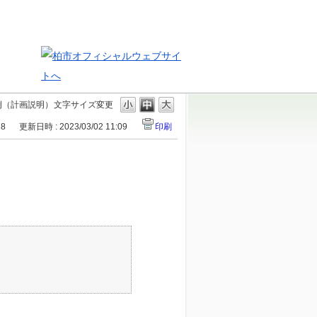
例（計画説明）
文字サイズ変更
28
更新日時 : 2023/03/02 11:09
印刷