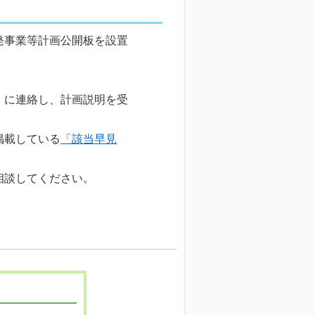
発事業等計画公開板を設置
」に連絡し、計画説明を受
掲載している
「該当早見
相談してください。