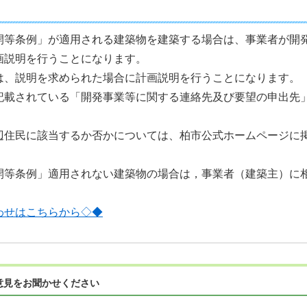
開等条例」が適用される建築物を建築する場合は、事業者が開
画説明を行うことになります。
は、説明を求められた場合に計画説明を行うことになります。
記載されている「開発事業等に関する連絡先及び要望の申出先
辺住民に該当するか否かについては、柏市公式ホームページに
開等条例」適用されない建築物の場合は，事業者（建築主）に
わせはこちらから◇◆
意見をお聞かせください