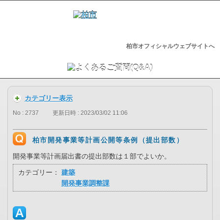
柏市オフィシャルウェブサイトへ
カテゴリー表示
No : 2737
更新日時 : 2023/03/02 11:06
柏市開発事業等計画公開等条例（提出部数）
開発事業等計画届出書の提出部数は１部でよいか。
カテゴリー：
建築
開発事業調整課