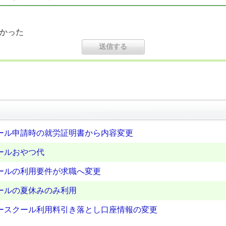
かった
ール申請時の就労証明書から内容変更
ールおやつ代
ールの利用要件が求職へ変更
ールの夏休みのみ利用
ースクール利用料引き落とし口座情報の変更