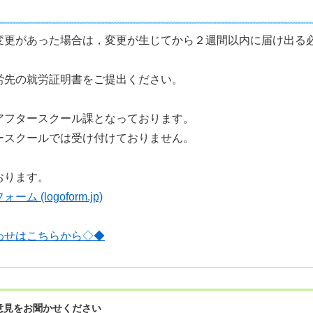
変更があった場合は，変更が生じてから２週間以内に届け出る
労先の就労証明書をご提出ください。
アフタースクール課となっております。
ースクールでは受け付けておりません。
おります。
(logoform.jp)
わせはこちらから◇◆
意見をお聞かせください