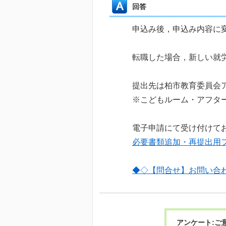
回答
申込み後，申込み内容に
転職した場合，新しい就
提出先は柏市教育委員会
※こどもルーム・アフタ
電子申請にて受け付けて
必要書類追加・再提出用フォーム 
◆◇【問合せ】お問い合
アンケート:ご