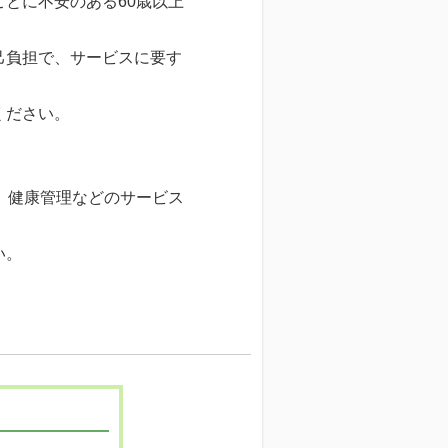
とに不安のある60歳以上
己負担で、サービスに要す
ください。
、健康管理などのサービス
い。