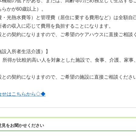
体機能の低下がある、または、高齢等のため独立して生活するこ
らかが60歳以上）。
費・光熱水費等）と管理費（居住に要する費用など）は全額自
所者の収入に応じて費用を負担することになります。
設との契約になりますので、ご希望のケアハウスに直接ご相談
施設入所者生活介護）】
で、所得が比較的高い人を対象とした施設で、食事、介護、家事
設との契約になりますので、ご希望の施設に直接ご相談くださ
合せはこちらから◇◆
意見をお聞かせください