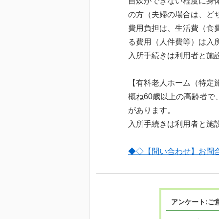
自炊ができない程度に身
の方（夫婦の場合は、どち
費用負担は、生活費（食
る費用（人件費等）は入
入所手続きは利用者と施
【有料老人ホーム（特定
概ね60歳以上の高齢者
があります。
入所手続きは利用者と施
◆◇【問い合わせ】お問
アンケート:ご