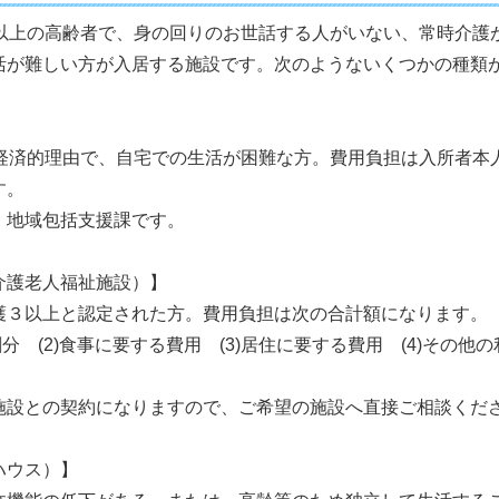
歳以上の高齢者で、身の回りのお世話する人がいない、常時介護
活が難しい方が入居する施設です。次のようないくつかの種類
や経済的理由で、自宅での生活が困難な方。費用負担は入所者本
す。
、地域包括支援課です。
介護老人福祉施設）】
護３以上と認定された方。費用負担は次の合計額になります。
割分 (2)食事に要する費用 (3)居住に要する費用 (4)その
施設との契約になりますので、ご希望の施設へ直接ご相談くだ
ハウス）】