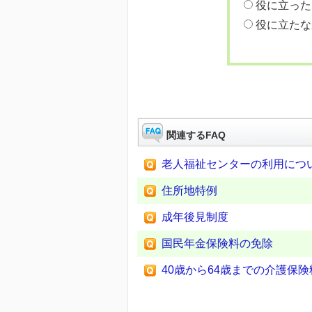
役に立った
役に立たな
関連するFAQ
老人福祉センターの利用につ
住所地特例
成年後見制度
国民年金保険料の免除
40歳から64歳までの介護保険