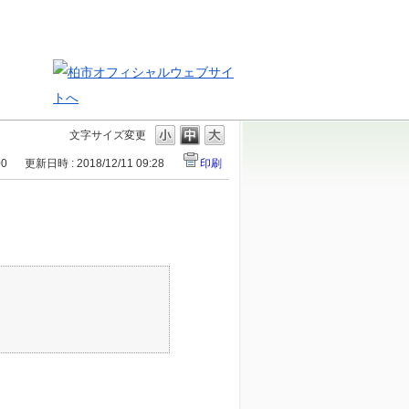
文字サイズ変更
00
更新日時 : 2018/12/11 09:28
印刷