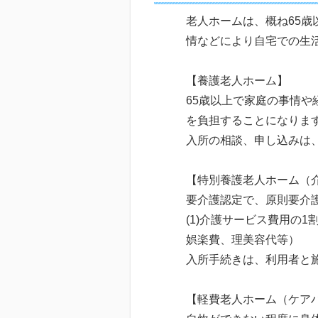
老人ホームは、概ね65
情などにより自宅での生
【養護老人ホーム】
65歳以上で家庭の事情
を負担することになりま
入所の相談、申し込みは
【特別養護老人ホーム（
要介護認定で、原則要介
(1)介護サービス費用の1
娯楽費、理美容代等）
入所手続きは、利用者と
【軽費老人ホーム（ケア