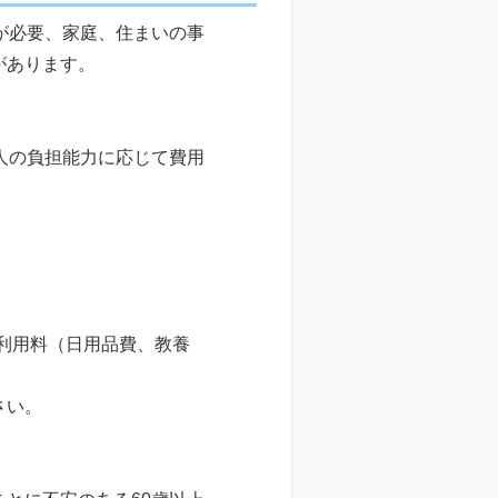
が必要、家庭、住まいの事
があります。
人の負担能力に応じて費用
他の利用料（日用品費、教養
さい。