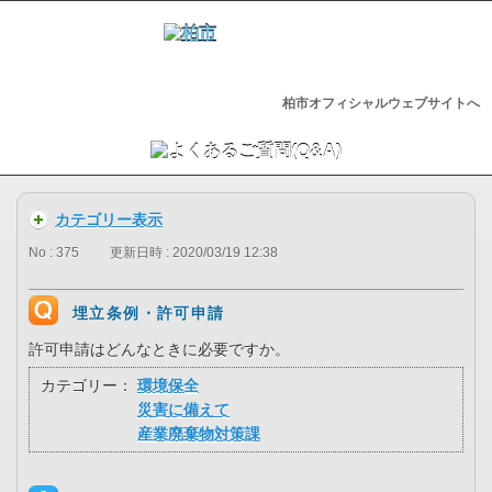
柏市オフィシャルウェブサイトへ
カテゴリー表示
No : 375
更新日時 : 2020/03/19 12:38
埋立条例・許可申請
許可申請はどんなときに必要ですか。
カテゴリー：
環境保全
災害に備えて
産業廃棄物対策課