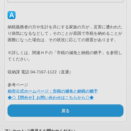
納税義務者の方や生計を共にする家族の方が，災害に遭われた
り病気になるなどして，そのことが原因で市税を納めることが
困難になった場合は、その状況に応じての措置があります。
※詳しくは、関連ＨＰの「市税の減免と納税の猶予」を参照し
てください。
収納課 電話 04-7167-1122（直通）
参考ページ
柏市公式ホームページ：市税の減免と納税の猶予
◆◇【問合せ】お問い合わせはこちらから◇◆
戻る