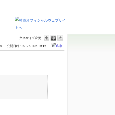
文字サイズ変更
29
公開日時 : 2017/01/06 19:16
印刷