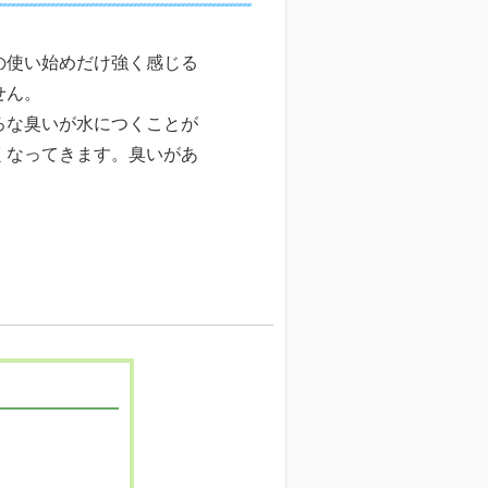
の使い始めだけ強く感じる
せん。
ろな臭いが水につくことが
くなってきます。臭いがあ