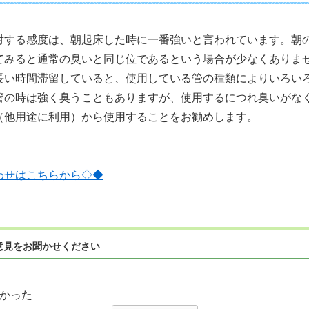
対する感度は、朝起床した時に一番強いと言われています。朝
てみると通常の臭いと同じ位であるという場合が少なくありま
長い時間滞留していると、使用している管の種類によりいろい
管の時は強く臭うこともありますが、使用するにつれ臭いがな
（他用途に利用）から使用することをお勧めします。
わせはこちらから◇◆
意見をお聞かせください
かった