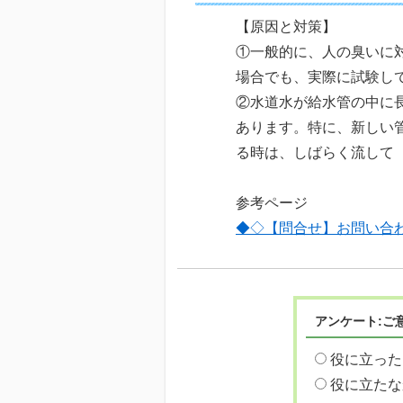
【原因と対策】
①一般的に、人の臭いに
場合でも、実際に試験し
②水道水が給水管の中に
あります。特に、新しい
る時は、しばらく流して
参考ページ
◆◇【問合せ】お問い合
アンケート:ご
役に立った
役に立たな