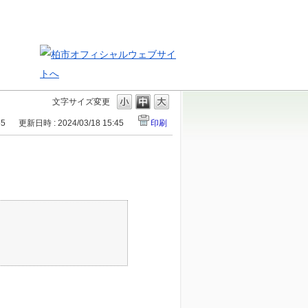
文字サイズ変更
55
更新日時 : 2024/03/18 15:45
印刷