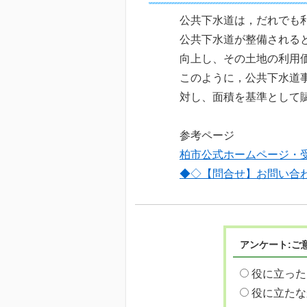
公共下水道は，だれでも
公共下水道が整備される
向上し、その土地の利用
このように，公共下水道
対し、面積を基準として
参考ページ
柏市公式ホームページ・
◆◇【問合せ】お問い合
アンケート:ご
役に立った
役に立たな