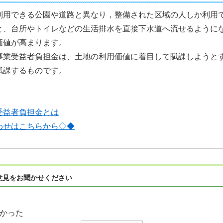
利用できる公園や道路と異なり，整備された区域の人しか利用
と、台所やトイレなどの生活排水を直接下水道へ流せるように
価値が高まります。
事業受益者負担金は、土地の利用価値に着目して賦課しようと
賦課するものです。
受益者負担金とは
わせはこちらから◇◆
意見をお聞かせください
かった