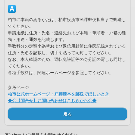
柏市に本籍のあるかたは、柏市役所市民課郵便担当まで郵送し
てください。
申請用紙に住所・氏名・連絡先および本籍・筆頭者・戸籍の種
類・用途・通数を記載します。
手数料分の定額小為替および返信用封筒に住民記録されている
住所・氏名を記載し、切手を貼って同封してください。
なお、本人確認のため、運転免許証等の身分証の写しも同封し
てください。
各種手数料は、関連ホームページを参照してください。
参考ページ
柏市公式ホームページ・戸籍謄本を郵送でほしいとき
◆◇【問合せ】お問い合わせはこちらから◇◆
戻る