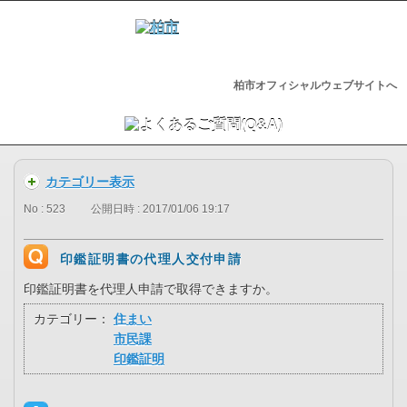
柏市オフィシャルウェブサイトへ
カテゴリー表示
No : 523
公開日時 : 2017/01/06 19:17
印鑑証明書の代理人交付申請
印鑑証明書を代理人申請で取得できますか。
カテゴリー：
住まい
市民課
印鑑証明