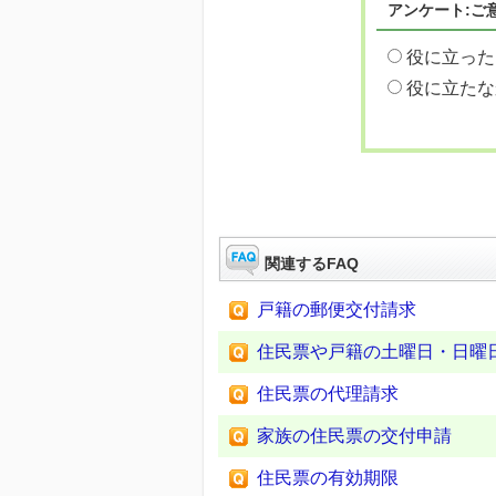
アンケート:ご
役に立った
役に立たな
関連するFAQ
戸籍の郵便交付請求
住民票や戸籍の土曜日・日曜
住民票の代理請求
家族の住民票の交付申請
住民票の有効期限