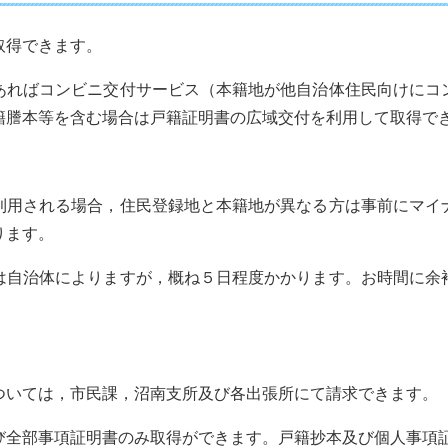
取得できます。
あればコンビニ交付サービス（本籍地が他自治体住民向けにコ
籍謄本等を含む場合は戸籍証明書の広域交付を利用して取得で
利用される場合，住民登録地と本籍地が異なる方は事前にマイ
ります。
は自治体によりますが，概ね５日程度かかります。お時間に余
ついては，市民課，沼南支所及び各出張所にて請求できます。
び全部事項証明書のみ取得ができます。戸籍抄本及び個人事項