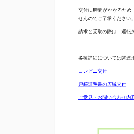
交付に時間がかかるため
せんのでご了承ください
請求と受取の際は，運転
各種詳細については関連
コンビニ交付
戸籍証明書の広域交付
ご意見・お問い合わせ内