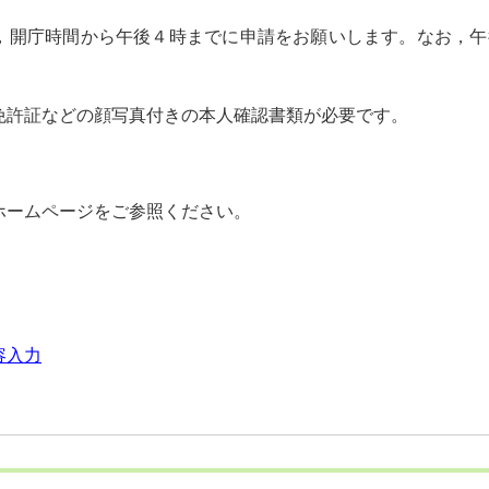
，開庁時間から午後４時までに申請をお願いします。なお，午
。
免許証などの顔写真付きの本人確認書類が必要です。
ホームページをご参照ください。
容入力