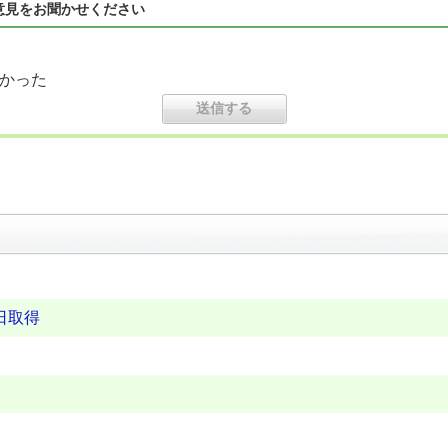
意見をお聞かせください
かった
日取得