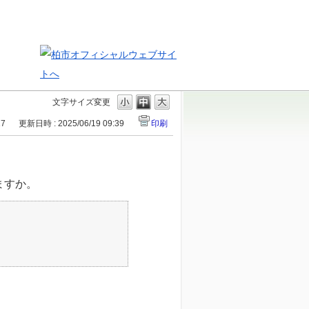
文字サイズ変更
17
更新日時 : 2025/06/19 09:39
印刷
ますか。