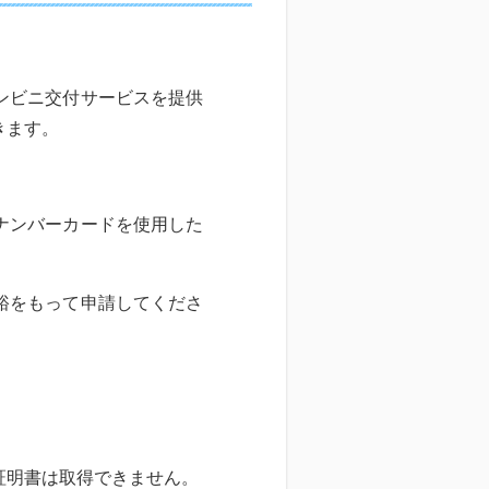
ンビニ交付サービスを提供
きます。
ナンバーカードを使用した
裕をもって申請してくださ
証明書は取得できません。