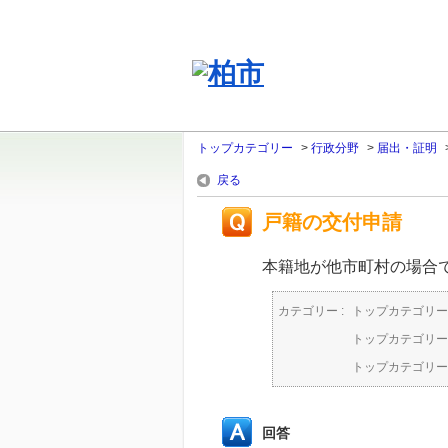
トップカテゴリー
>
行政分野
>
届出・証明
戻る
戸籍の交付申請
本籍地が他市町村の場合
カテゴリー :
トップカテゴリー
トップカテゴリー
トップカテゴリー
回答