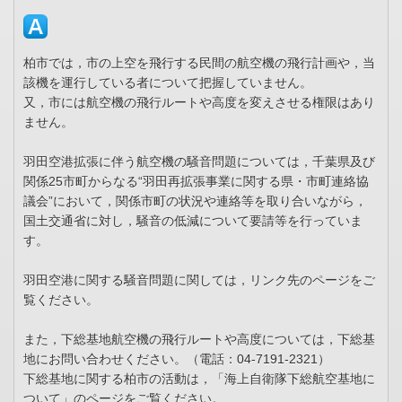
柏市では，市の上空を飛行する民間の航空機の飛行計画や，当
該機を運行している者について把握していません。
又，市には航空機の飛行ルートや高度を変えさせる権限はあり
ません。
羽田空港拡張に伴う航空機の騒音問題については，千葉県及び
関係25市町からなる“羽田再拡張事業に関する県・市町連絡協
議会”において，関係市町の状況や連絡等を取り合いながら，
国土交通省に対し，騒音の低減について要請等を行っていま
す。
羽田空港に関する騒音問題に関しては，リンク先のページをご
覧ください。
また，下総基地航空機の飛行ルートや高度については，下総基
地にお問い合わせください。（電話：04-7191-2321）
下総基地に関する柏市の活動は，「海上自衛隊下総航空基地に
ついて」のページをご覧ください。