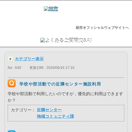
柏市オフィシャルウェブサイトへ
カテゴリー表示
No : 640
更新日時 : 2026/06/16 17:16
学校や部活動での近隣センター施設利用
学校や部活動で利用したいのですが，優先的に利用はできます
か？
カテゴリー：
近隣センター
地域コミュニティ課