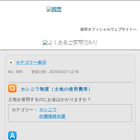
柏市オフィシャルウェブサイトへ
カテゴリー表示
No : 695
更新日時 : 2020/03/17 12:56
カシニワ制度（土地の使用費用）
土地を使用するのにお金はかかりますか？
カテゴリー：
カシニワ
住環境再生課