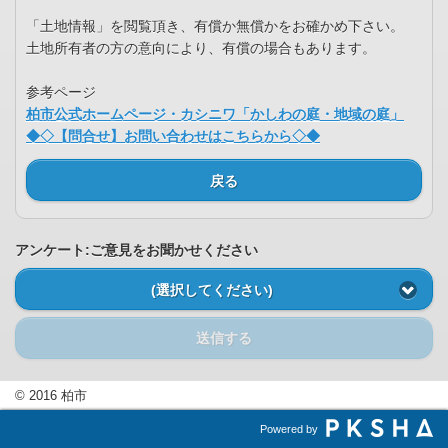
「土地情報」を閲覧頂き、有償か無償かをお確かめ下さい。
土地所有者の方の意向により、有償の場合もあります。
参考ページ
柏市公式ホームページ・カシニワ「かしわの庭・地域の庭」
◆◇【問合せ】お問い合わせはこちらから◇◆
戻る
アンケート:ご意見をお聞かせください
(選択してください)
送信する
© 2016 柏市
Powered by