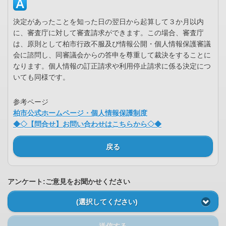
決定があったことを知った日の翌日から起算して３か月以内
に、審査庁に対して審査請求ができます。この場合、審査庁
は、原則として柏市行政不服及び情報公開・個人情報保護審議
会に諮問し、同審議会からの答申を尊重して裁決をすることに
なります。個人情報の訂正請求や利用停止請求に係る決定につ
いても同様です。
参考ページ
柏市公式ホームページ・個人情報保護制度
◆◇【問合せ】お問い合わせはこちらから◇◆
戻る
アンケート:ご意見をお聞かせください
(選択してください)