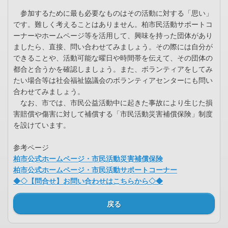
参加するために最も必要なものはその活動に対する「思い」
です。難しく考えることはありません。柏市民活動サポートコ
ーナーやホームページ等を活用して、興味を持った団体があり
ましたら、直接、問い合わせてみましょう。その際には自分が
できることや、活動可能な曜日や時間帯を伝えて、その団体の
都合と合うかを確認しましょう。また、ボランティアをしてみ
たい場合等は社会福祉協議会のボランティアセンターにも問い
合わせてみましょう。
なお、市では、市民公益活動中に起きた事故により生じた損
害賠償や傷害に対して補償する「市民活動災害補償保険」制度
を設けています。
参考ページ
柏市公式ホームページ・市民活動災害補償保険
柏市公式ホームページ・市民活動サポートコーナー
◆◇【問合せ】お問い合わせはこちらから◇◆
戻る