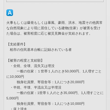
火事もしくは爆発もしくは暴風、豪雨、洪水、地震その他異常
な自然現象により現に居住している建物(住家）が被害を受け
た場合は、被害程度に応じ被災見舞金が支給されます。
【支給要件】
柏市の住民基本台帳に記録されている者
【被害の程度と支給額】
・全焼、全壊、流失又は埋没
一般の住家：１世帯１人のとき50,000円、1人増すごと
に10,000円
独身社員寮、寄宿舎等：1人につき20,000円
・半焼、半壊、半流出又は半埋没
一般の住家：1世帯１人のとき35,000円、1人増すごとに
5,000円
独身社員寮、寄宿舎等：1人につき10,000円
・床上浸水