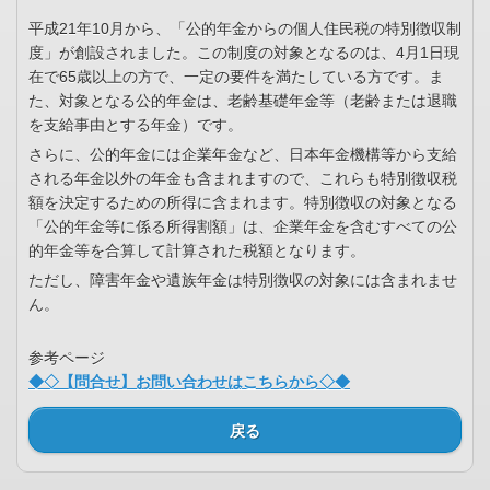
平成21年10月から、「公的年金からの個人住民税の特別徴収制
度」が創設されました。この制度の対象となるのは、4月1日現
在で65歳以上の方で、一定の要件を満たしている方です。ま
た、対象となる公的年金は、老齢基礎年金等（老齢または退職
を支給事由とする年金）です。
さらに、公的年金には企業年金など、日本年金機構等から支給
される年金以外の年金も含まれますので、これらも特別徴収税
額を決定するための所得に含まれます。特別徴収の対象となる
「公的年金等に係る所得割額」は、企業年金を含むすべての公
的年金等を合算して計算された税額となります。
ただし、障害年金や遺族年金は特別徴収の対象には含まれませ
ん。
参考ページ
◆◇【問合せ】お問い合わせはこちらから◇◆
戻る