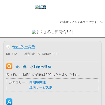
柏市オフィシャルウェブサイトへ
カテゴリー表示
No : 842
公開日時 : 2017/01/06 19:13
犬、猫、小動物の遺体
犬（猫、小動物）の遺体はどうしたらよいですか。
カテゴリー：
両地域共通
環境サービス課