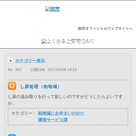
柏市オフィシャルウェブサイトへ
カテゴリー表示
No : 852
公開日時 : 2017/01/06 19:13
し尿処理（柏地域）
し尿の汲み取りを行って欲しいのですがどうしたらよいです
か。
カテゴリー：
柏地域にお住まいのかた
環境サービス課