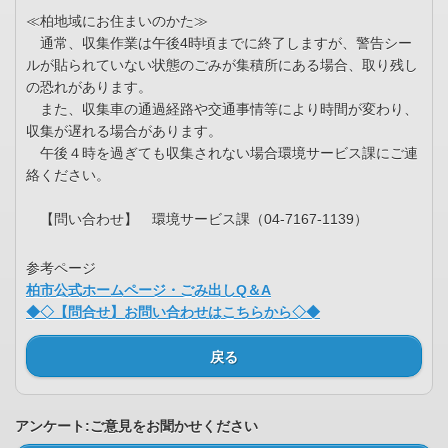
≪柏地域にお住まいのかた≫
通常、収集作業は午後4時頃までに終了しますが、警告シー
ルが貼られていない状態のごみが集積所にある場合、取り残し
の恐れがあります。
また、収集車の通過経路や交通事情等により時間が変わり、
収集が遅れる場合があります。
午後４時を過ぎても収集されない場合環境サービス課にご連
絡ください。
【問い合わせ】 環境サービス課（04-7167-1139）
参考ページ
柏市公式ホームページ・ごみ出しQ＆A
◆◇【問合せ】お問い合わせはこちらから◇◆
戻る
アンケート:ご意見をお聞かせください