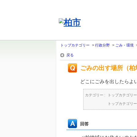
トップカテゴリー
>
行政分野
>
ごみ・環境
戻る
ごみの出す場所（柏
どこにごみを出したらよ
カテゴリー :
トップカテゴリー
トップカテゴリー
回答