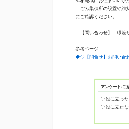
≪柏地域にお住まいのか
ごみ集積所の設置や維持
にご確認ください。
【問い合わせ】 環境サービ
参考ページ
◆◇【問合せ】お問い合
アンケート:ご
役に立った
役に立たな