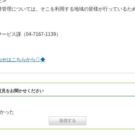
た≫
管理については、そこを利用する地域の皆様が行っているた
ス課（04-7167-1139）
わせはこちらから◇◆
意見をお聞かせください
かった