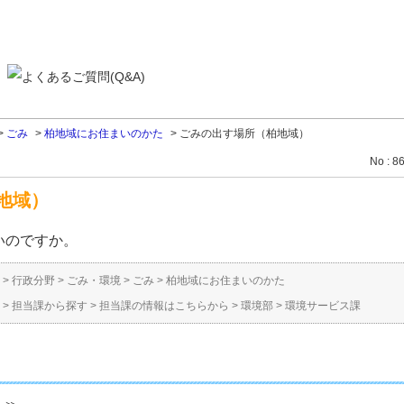
>
ごみ
>
柏地域にお住まいのかた
>
ごみの出す場所（柏地域）
No : 8
地域）
いのですか。
>
行政分野
>
ごみ・環境
>
ごみ
>
柏地域にお住まいのかた
>
担当課から探す
>
担当課の情報はこちらから
>
環境部
>
環境サービス課