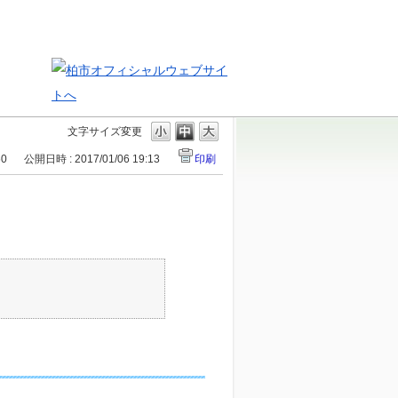
文字サイズ変更
60
公開日時 : 2017/01/06 19:13
印刷