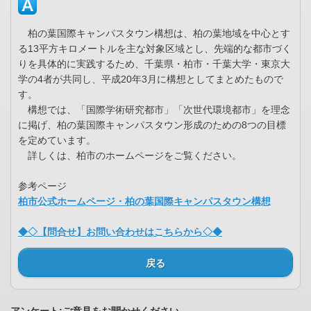
柏の葉国際キャンパスタウン構想は、柏の葉地域を中心とす
る13平方キロメートルを主な対象区域とし、先端的な都市づく
りを具体的に実践するため、千葉県・柏市・千葉大学・東京大
学の4者が共同し、平成20年3月に構想としてまとめたもので
す。
構想では、「国際学術研究都市」「次世代環境都市」を理念
に掲げ、柏の葉国際キャンパスタウン形成のための8つの目標
を定めています。
詳しくは、柏市のホームページをご覧ください。
参考ページ
柏市公式ホームページ・柏の葉国際キャンパスタウン構想
◆◇【問合せ】お問い合わせはこちらから◇◆
戻る