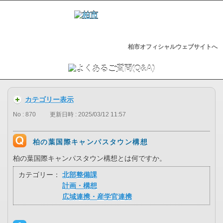
柏市オフィシャルウェブサイトへ
カテゴリー表示
No : 870
更新日時 : 2025/03/12 11:57
柏の葉国際キャンパスタウン構想
柏の葉国際キャンパスタウン構想とは何ですか。
カテゴリー：
北部整備課
計画・構想
広域連携・産学官連携